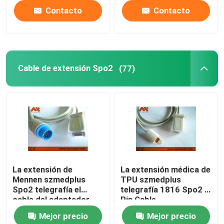
Contacto
Contacto
Cable de extensión Spo2
(77)
La extensión de
La extensión médica de
Mennen szmedplus
TPU szmedplus
Spo2 telegrafía el
telegrafía 1816 Spo2 9
cable del adaptador
Pin Cable
551-306-321 SpO2
Mejor precio
Mejor precio