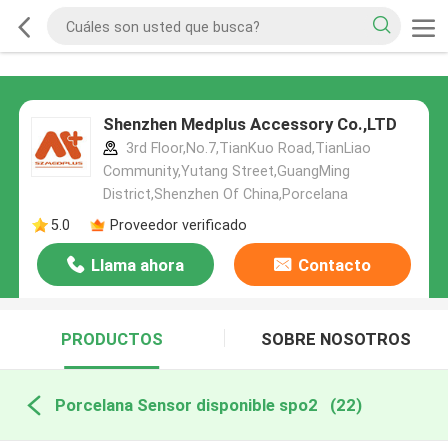
Shenzhen Medplus Accessory Co.,LTD
3rd Floor,No.7,TianKuo Road,TianLiao
Community,Yutang Street,GuangMing
District,Shenzhen Of China,Porcelana
5.0
Proveedor verificado
Llama ahora
Contacto
PRODUCTOS
SOBRE NOSOTROS
Porcelana Sensor disponible spo2
(22)