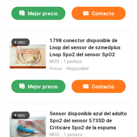
Mejor precio
Contacto
1798 conector disponible de
Lnop del sensor de szmedplus
Lnop Spo2 del sensor SpO2
MOQ：1 pedazo
Precio：Negociable
Mejor precio
Contacto
Inicio
Sensor disponible azul del adulto
Productos
Spo2 del sensor 573SD de
Criticare Spo2 de la espuma
Sobre nosotros
MOQ：1 pedazo