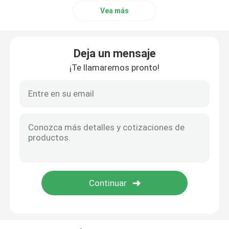
Vea más
Accesorios del monitor paciente
Deja un mensaje
Cable de EEG
¡Te llamaremos pronto!