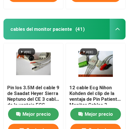
cables del monitor paciente
(41)
Pin los 3.5M del cable 9
12 cable Ecg Nihon
de Saadat Heyer Sierra
Kohden del clip de la
Neptuno del CE 3 cable
ventaja de Pin Patient
de la ventaja ECG
Monitor Cables 3
Mejor precio
Mejor precio