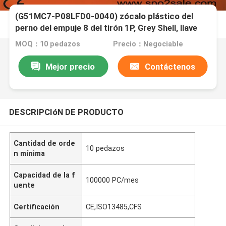
(G51MC7-P08LFD0-0040) zócalo plástico del
perno del empuje 8 del tirón 1P, Grey Shell, llave
amarilla, dual 60
MOQ：10 pedazos
Precio：Negociable
Mejor precio
Contáctenos
DESCRIPCIóN DE PRODUCTO
Cantidad de orde
10 pedazos
n mínima
Capacidad de la f
100000 PC/mes
uente
Certificación
CE,ISO13485,CFS