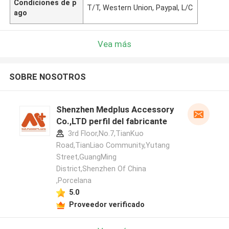
Condiciones de p
T/T, Western Union, Paypal, L/C
ago
Vea más
SOBRE NOSOTROS
Shenzhen Medplus Accessory
Co.,LTD perfil del fabricante
3rd Floor,No.7,TianKuo
Road,TianLiao Community,Yutang
Street,GuangMing
District,Shenzhen Of China
,Porcelana
5.0
Proveedor verificado